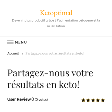
Ketoptimal
Devenir plus productif grâce à l'alimentation cétogène et la
musculation
MENU
Accueil
Partagez-nous votre résultats en keto!
Partagez-nous votre
résultats en keto!
User Review
0
(
0
votes)