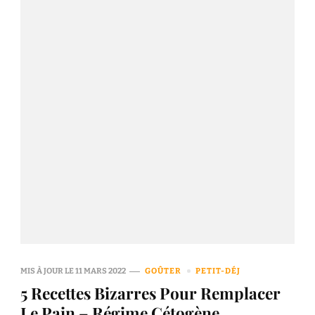
MIS À JOUR LE
11 MARS 2022
GOÛTER
PETIT-DÉJ
5 Recettes Bizarres Pour Remplacer
Le Pain – Régime Cétogène