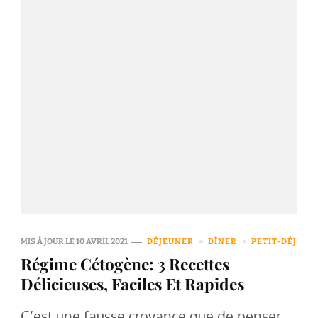
MIS À JOUR LE
10 AVRIL 2021
DÉJEUNER
DÎNER
PETIT-DÉJ
Régime Cétogène: 3 Recettes
Délicieuses, Faciles Et Rapides
C’est une fausse croyance que de penser