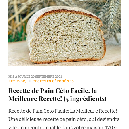
MIS À JOUR LE
20 SEPTEMBRE 2021
PETIT-DÉJ
RECETTES CÉTOGÈNES
Recette de Pain Céto Facile: la
Meilleure Recette! (5 ingrédients)
Recette de Pain Céto Facile: La Meilleure Recette!
Une délicieuse recette de pain céto, qui deviendra
vite un incontournable dans votre maison. 170 g