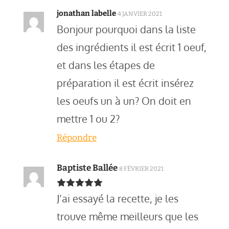
jonathan labelle
4 JANVIER 2021
Bonjour pourquoi dans la liste
des ingrédients il est écrit 1 oeuf,
et dans les étapes de
préparation il est écrit insérez
les oeufs un à un? On doit en
mettre 1 ou 2?
Répondre
Baptiste Ballée
8 FÉVRIER 2021
J’ai essayé la recette, je les
trouve même meilleurs que les