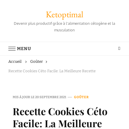
Ketoptimal
Devenir plus productif grâce à l'alimentation cétogène et la
musculation
MENU
Accueil
Goûter
Recette Cookies Céto Facile: La Meilleure Recette
MIS À JOUR LE
20 SEPTEMBRE 2021
GOÛTER
Recette Cookies Céto
Facile: La Meilleure