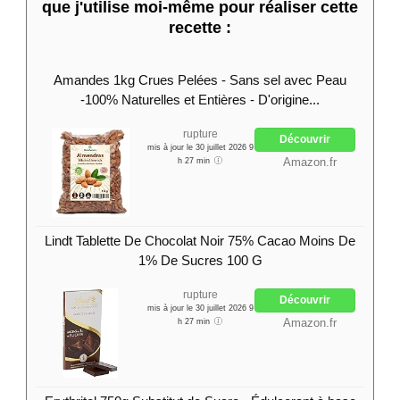
que j'utilise moi-même pour réaliser cette
recette :
Amandes 1kg Crues Pelées - Sans sel avec Peau
-100% Naturelles et Entières - D'origine...
rupture
Découvrir
mis à jour le 30 juillet 2026 9
Amazon.fr
h 27 min
Lindt Tablette De Chocolat Noir 75% Cacao Moins De
1% De Sucres 100 G
rupture
Découvrir
mis à jour le 30 juillet 2026 9
Amazon.fr
h 27 min