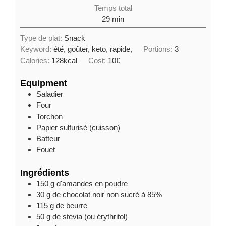
Temps total
29
min
Type de plat:
Snack
Keyword:
été, goûter, keto, rapide,
Portions:
3
Calories:
128
kcal
Cost:
10€
Equipment
Saladier
Four
Torchon
Papier sulfurisé (cuisson)
Batteur
Fouet
Ingrédients
150
g
d'amandes en poudre
30
g
de chocolat noir non sucré à 85%
115
g
de beurre
50
g
de stevia (ou érythritol)