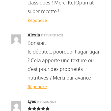
classiques ! Merci KetOptimal
super recette !
Répondre
Alexia
11 FÉVRIER 2021
Bonsoir,
Je débute… pourquoi l’agar-agar
? Cela apporte une texture ou
c’est pour des propriétés
nutritives ? Merci par avance
Répondre
Lyes
14 MARS 2021