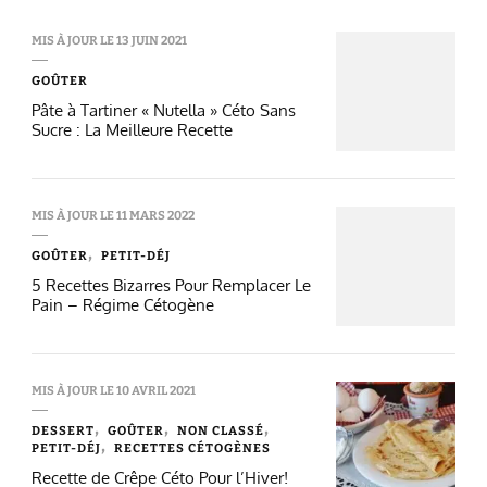
MIS À JOUR LE
13 JUIN 2021
GOÛTER
Pâte à Tartiner « Nutella » Céto Sans
Sucre : La Meilleure Recette
MIS À JOUR LE
11 MARS 2022
GOÛTER
PETIT-DÉJ
5 Recettes Bizarres Pour Remplacer Le
Pain – Régime Cétogène
MIS À JOUR LE
10 AVRIL 2021
DESSERT
GOÛTER
NON CLASSÉ
PETIT-DÉJ
RECETTES CÉTOGÈNES
Recette de Crêpe Céto Pour l’Hiver!