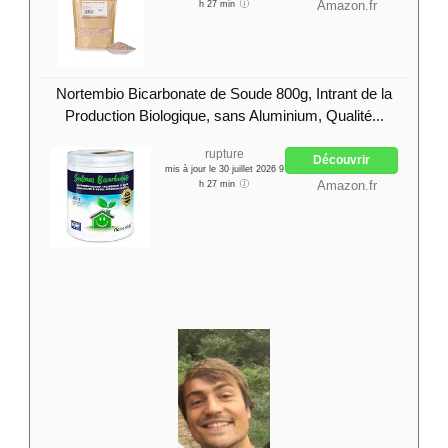
Amazon.fr
h 27 min
Nortembio Bicarbonate de Soude 800g, Intrant de la
Production Biologique, sans Aluminium, Qualité...
rupture
Découvrir
mis à jour le 30 juillet 2026 9
Amazon.fr
h 27 min