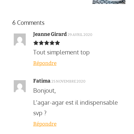
6 Comments
Jeanne Girard
29 AVRIL 2020
Tout simplement top
Répondre
Fatima
25 NOVEMBRE 2020
Bonjout,
L’agar-agar est il indispensable
svp ?
Répondre